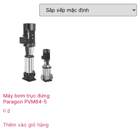
Máy bơm trục đứng
Paragon PVM64-5
0
₫
Thêm vào giỏ hàng