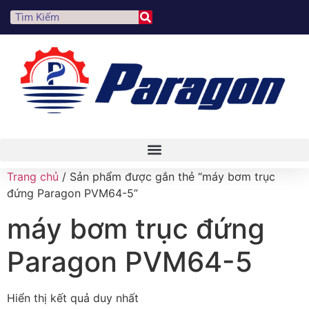
Trang chủ
/ Sản phẩm được gắn thẻ “máy bơm trục
đứng Paragon PVM64-5”
máy bơm trục đứng
Paragon PVM64-5
Hiển thị kết quả duy nhất