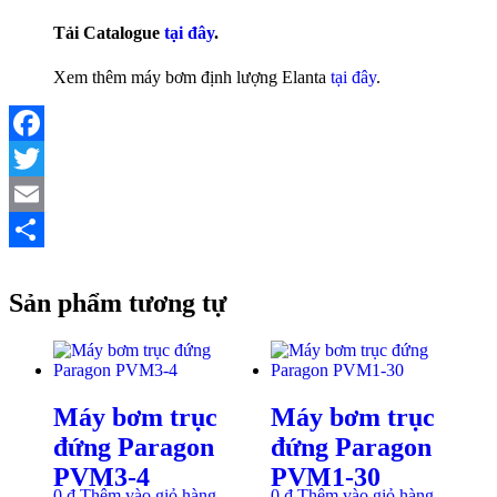
Tải Catalogue
tại đây
.
Xem thêm máy bơm định lượng Elanta
tại đây
.
Facebook
Twitter
Email
Share
Sản phẩm tương tự
Máy bơm trục
Máy bơm trục
đứng Paragon
đứng Paragon
PVM3-4
PVM1-30
0
₫
Thêm vào giỏ hàng
0
₫
Thêm vào giỏ hàng