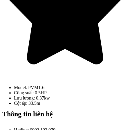
Model: PVM1-6
Công suất: 0.5HP
Lưu lượng: 0,37kw
Cột áp: 33.5m
Thông tin liên hệ
Hotline: 0902 192 979