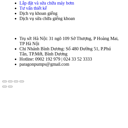
Lắp đặt và sửa chữa máy bơm
Tư vấn thiết kế
Dịch vụ khoan giếng
Dịch vụ sửa chữa giếng khoan
Trụ sở: Hà Nội: 31 ngõ 109 Sở Thượng, P Hoàng Mai,
TP Hà Nội
Chi Nhánh Bình Dương: Số 480 Đường 51, P.Phú
Tân, TP.Mới, Bình Dương
Hotline: 0902 192 979 | 024 33 52 3333
paragonpumps@gmail.com