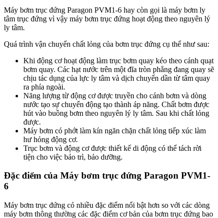
Máy bơm trục đứng Paragon PVM1-6 hay còn gọi là máy bơm ly
tâm trục đứng vì vậy máy bơm trục đứng hoạt động theo nguyên lý
ly tâm.
Quá trình vận chuyển chất lỏng của bơm trục đứng cụ thể như sau:
Khi động cơ hoạt động làm trục bơm quay kéo theo cánh quạt
bơm quay. Các hạt nước trên một đĩa tròn phẳng đang quay sẽ
chịu tác dụng của lực ly tâm và dịch chuyển dần từ tâm quay
ra phía ngoài.
Năng lượng từ động cơ được truyền cho cánh bơm và dòng
nước tạo sự chuyển động tạo thành áp năng. Chất bơm được
hút vào buồng bơm theo nguyên lý ly tâm. Sau khi chất lỏng
được.
Máy bơm có phớt làm kín ngăn chặn chất lỏng tiếp xúc làm
hư hỏng động cơ.
Trục bơm và động cơ được thiết kế di động có thể tách rời
tiện cho việc bảo trì, bảo dưỡng.
Đặc điểm của Máy bơm trục đứng Paragon PVM1-
6
Máy bơm trục đứng có nhiều đặc điểm nổi bật hơn so với các dòng
máy bơm thông thường các đặc điểm cơ bản của bơm trục đứng bao