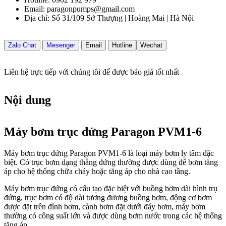
Email: paragonpumps@gmail.com
Địa chỉ: Số 31/109 Sở Thượng | Hoàng Mai | Hà Nội
Zalo Chat
Mesenger
Email
Hotline
Wechat
Liên hệ trực tiếp với chúng tôi để được báo giá tốt nhất
Nội dung
Máy bơm trục đứng Paragon PVM1-6
Máy bơm trục đứng Paragon PVM1-6 là loại máy bơm ly tâm đặc
biệt. Có trục bơm dạng thẳng đứng thường được dùng để bơm tăng
áp cho hệ thống chữa cháy hoặc tăng áp cho nhà cao tầng.
Máy bơm trục đứng có cấu tạo đặc biệt với buồng bơm dài hình trụ
đứng, trục bơm có độ dài tương đương buồng bơm, động cơ bơm
được đặt trên đỉnh bơm, cành bơm đặt dưới đáy bơm, máy bơm
thường có công suất lớn và được dùng bơm nước trong các hệ thống
tăng áp.