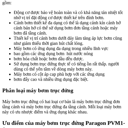
gồm:
Động cơ được bảo vệ hoàn toàn và có khả năng tản nhiệt tốt
nhờ vị trí đặt động cơ được thiết ké trên đỉnh bơm.
Cánh bơm thiết kế đa dạng có thể là dạng cánh kín cánh hở
cánh bán hở có thể sử dụng bơm đơn tầng cánh hoặc máy
bơm đâ tầng cánh.
Thiết kế vị trí cánh bơm dưới đáy làm tăng áp lực bơm cũng
như giảm thiếu thời gian hút chất lỏng.
Máy bơm có ứng dụng đa dạng trong nhiều lĩnh vực
bao gồm các ứng dụng bơm hút nước nóng
bơm hóa chất hoặc bơm dầu đều được.
Sử dụng bơm trục đứng thực tế có tiếng ồn rất thấp. người
dùng có thể yên tâm về dòng máy bơm này.
Máy bơm có cột áp cap phù hợp với các ứng dụng
bơm đẩy cao và nhiều ứng dụng đặc biệt.
Phân loại máy bơm trục đứng
Máy bơm trục đứng có hai loại cơ bản là máy bơm trục đứng đơn
tầng cánh và máy bơm trục đứng đa tầng cánh. Mỗi loại máy bơm
này có ưu nhược điểm và ứng dụng khác nhau.
Ưu điểm của máy bơm trục đứng Paragon PVM1-