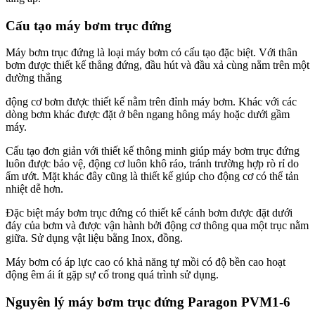
Cấu tạo máy bơm trục đứng
Máy bơm trục đứng là loại máy bơm có cấu tạo đặc biệt. Với thân
bơm được thiết kế thẳng đứng, đầu hút và đầu xả cùng nằm trên một
đường thẳng
động cơ bơm được thiết kế nằm trên đỉnh máy bơm. Khác với các
dòng bơm khác được đặt ở bên ngang hông máy hoặc dưới gầm
máy.
Cấu tạo đơn giản với thiết kế thông minh giúp máy bơm trục đứng
luôn được bảo vệ, động cơ luôn khô ráo, tránh trường hợp rò rỉ do
ẩm ướt. Mặt khác đây cũng là thiết kế giúp cho động cơ có thể tản
nhiệt dễ hơn.
Đặc biệt máy bơm trục đứng có thiết kế cánh bơm được đặt dưới
đáy của bơm và được vận hành bởi động cơ thông qua một trục nằm
giữa. Sử dụng vật liệu bằng Inox, đồng.
Máy bơm có áp lực cao có khả năng tự mồi có độ bền cao hoạt
động êm ái ít gặp sự cố trong quá trình sử dụng.
Nguyên lý máy bơm trục đứng
Paragon PVM1-6