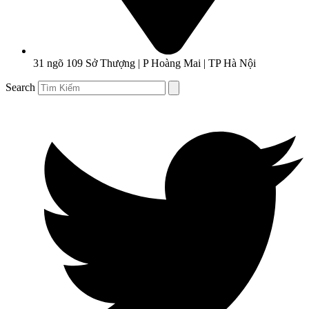
31 ngõ 109 Sở Thượng | P Hoàng Mai | TP Hà Nội
Search