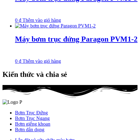
0
₫
Thêm vào giỏ hàng
Máy bơm trục đứng Paragon PVM1-2
0
₫
Thêm vào giỏ hàng
Kiến thức và chia sẻ
Bơm Trục Đứng
Bơm Trục Ngang
Bơm giếng khoan
Bơm dân dụng