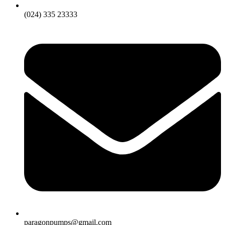
(024) 335 23333
paragonpumps@gmail.com