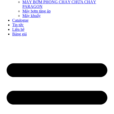
MÁY BƠM PHÒNG CHÁY CHỮA CHÁY
PARAGON
Máy bơm tăng áp
Máy khuấy
Catalogue
Tin tức
Liên hệ
Bảng giá