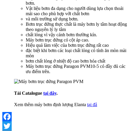
bơm.
Vật liệu bơm đa dạng cho người dùng lựa chọn thoải
mái sao cho phù hợp với chất bơm
và môi trường sử dụng bơm.
Bơm trục đứng thực chất là máy bơm ly tâm hoạt động
theo nguyên lý ly tâm
chất lỏng vì vậy cánh bơm thường kín.
Máy bơm trục đứng có cột áp cao.
Hiệu quả làm việc của bơm trục đứng rất cao
đặc biệt khi bơm các loại chất lỏng có tính ăn mòn mài
mòn
bơm chất lỏng ở nhiệt độ cao bơm hóa chất
Máy bơm trục đứng Paragon PVM10-5 có đầy đủ các
ưu điểm trên.
Tải Catalogue
tại đây
.
Xem thêm máy bơm định lượng Elanta
tại đâ
Facebook