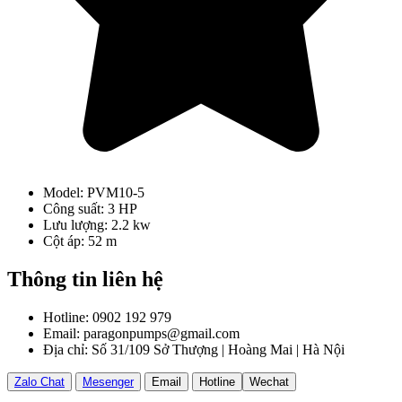
Model: PVM10-5
Công suất: 3 HP
Lưu lượng: 2.2 kw
Cột áp: 52 m
Thông tin liên hệ
Hotline: 0902 192 979
Email: paragonpumps@gmail.com
Địa chỉ: Số 31/109 Sở Thượng | Hoàng Mai | Hà Nội
Zalo Chat
Mesenger
Email
Hotline
Wechat