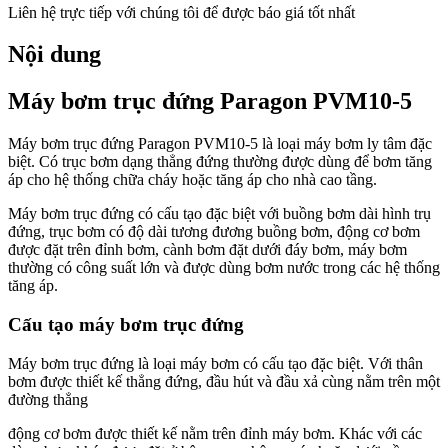
Liên hệ trực tiếp với chúng tôi để được báo giá tốt nhất
Nội dung
Máy bơm trục đứng Paragon PVM10-5
Máy bơm trục đứng Paragon PVM10-5 là loại máy bơm ly tâm đặc
biệt. Có trục bơm dạng thẳng đứng thường được dùng để bơm tăng
áp cho hệ thống chữa cháy hoặc tăng áp cho nhà cao tầng.
Máy bơm trục đứng có cấu tạo đặc biệt với buồng bơm dài hình trụ
đứng, trục bơm có độ dài tương đương buồng bơm, động cơ bơm
được đặt trên đỉnh bơm, cành bơm đặt dưới đáy bơm, máy bơm
thường có công suất lớn và được dùng bơm nước trong các hệ thống
tăng áp.
Cấu tạo máy bơm trục đứng
Máy bơm trục đứng là loại máy bơm có cấu tạo đặc biệt. Với thân
bơm được thiết kế thẳng đứng, đầu hút và đầu xả cùng nằm trên một
đường thẳng
động cơ bơm được thiết kế nằm trên đỉnh máy bơm. Khác với các