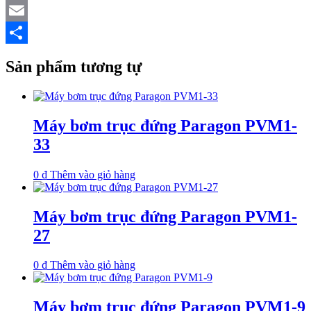
Twitter
Email
Share
Sản phẩm tương tự
Máy bơm trục đứng Paragon PVM1-
33
0
₫
Thêm vào giỏ hàng
Máy bơm trục đứng Paragon PVM1-
27
0
₫
Thêm vào giỏ hàng
Máy bơm trục đứng Paragon PVM1-9