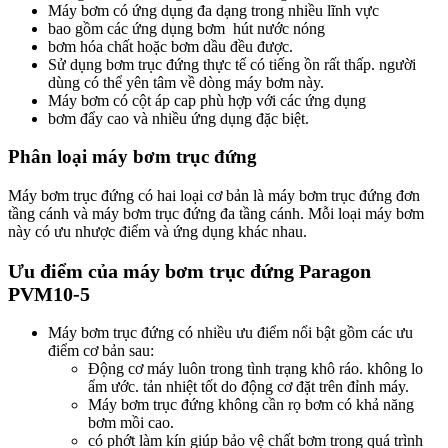
Máy bơm có ứng dụng đa dạng trong nhiều lĩnh vực
bao gồm các ứng dụng bơm hút nước nóng
bơm hóa chất hoặc bơm dầu đều được.
Sử dụng bơm trục đứng thực tế có tiếng ồn rất thấp. người
dùng có thể yên tâm về dòng máy bơm này.
Máy bơm có cột áp cap phù hợp với các ứng dụng
bơm đẩy cao và nhiều ứng dụng đặc biệt.
Phân loại máy bơm trục đứng
Máy bơm trục đứng có hai loại cơ bản là máy bơm trục đứng đơn
tầng cánh và máy bơm trục đứng đa tầng cánh. Mỗi loại máy bơm
này có ưu nhược điểm và ứng dụng khác nhau.
Ưu điểm của máy bơm trục đứng Paragon
PVM10-5
Máy bơm trục đứng có nhiều ưu điểm nổi bật gồm các ưu
điểm cơ bản sau:
Động cơ máy luôn trong tình trạng khô ráo. không lo
ẩm ước. tản nhiệt tốt do động cơ đặt trên đỉnh máy.
Máy bơm trục đứng không cần rọ bơm có khả năng
bơm mồi cao.
có phớt làm kín giúp bảo vệ chất bơm trong quá trình