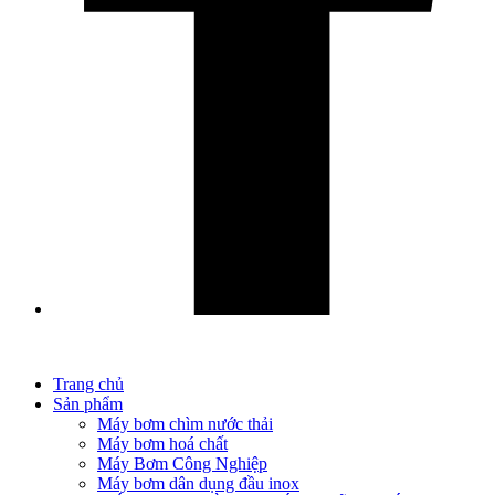
Trang chủ
Sản phẩm
Máy bơm chìm nước thải
Máy bơm hoá chất
Máy Bơm Công Nghiệp
Máy bơm dân dụng đầu inox