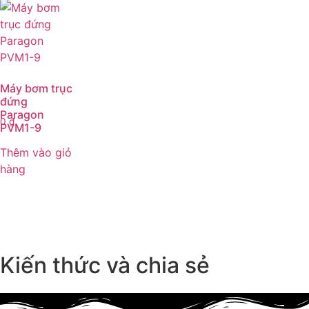
Máy bơm trục
đứng
Paragon
0
₫
PVM1-9
Thêm vào giỏ
hàng
Kiến thức và chia sẻ