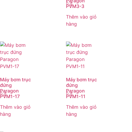
Paragon
0
₫
PVM3-3
Thêm vào giỏ
hàng
Máy bơm trục
Máy bơm trục
đứng
đứng
Paragon
Paragon
0
₫
0
₫
PVM1-17
PVM1-11
Thêm vào giỏ
Thêm vào giỏ
hàng
hàng