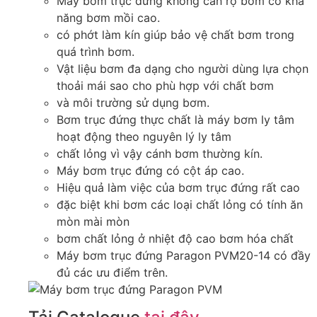
Máy bơm trục đứng không cần rọ bơm có khả
năng bơm mồi cao.
có phớt làm kín giúp bảo vệ chất bơm trong
quá trình bơm.
Vật liệu bơm đa dạng cho người dùng lựa chọn
thoải mái sao cho phù hợp với chất bơm
và môi trường sử dụng bơm.
Bơm trục đứng thực chất là máy bơm ly tâm
hoạt động theo nguyên lý ly tâm
chất lỏng vì vậy cánh bơm thường kín.
Máy bơm trục đứng có cột áp cao.
Hiệu quả làm việc của bơm trục đứng rất cao
đặc biệt khi bơm các loại chất lỏng có tính ăn
mòn mài mòn
bơm chất lỏng ở nhiệt độ cao bơm hóa chất
Máy bơm trục đứng Paragon PVM20-14 có đầy
đủ các ưu điểm trên.