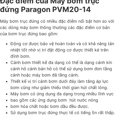
Đặc điểm của Máy bơm trục
đứng Paragon PVM20-14
Máy bơm trục đứng có nhiều đặc điểm nổi bật hơn so với
các dòng máy bơm thông thường các đặc điểm cơ bản
của bơm trục đứng bao gồm:
Động cơ được bảo vệ hoàn toàn và có khả năng tản
nhiệt tốt nhờ vị trí đặt động cơ được thiết ké trên
đỉnh bơm.
Cánh bơm thiết kế đa dạng có thể là dạng cánh kín
cánh hở cánh bán hở có thể sử dụng bơm đơn tầng
cánh hoặc máy bơm đâ tầng cánh.
Thiết kế vị trí cánh bơm dưới đáy làm tăng áp lực
bơm cũng như giảm thiếu thời gian hút chất lỏng.
Máy bơm có ứng dụng đa dạng trong nhiều lĩnh vực
bao gồm các ứng dụng bơm hút nước nóng
bơm hóa chất hoặc bơm dầu đều được.
Sử dụng bơm trục đứng thực tế có tiếng ồn rất thấp.