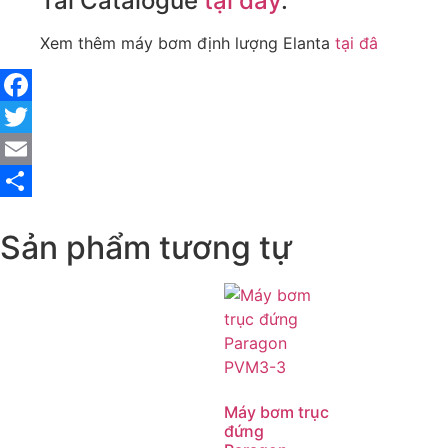
Tải Catalogue
tại đây
.
Xem thêm máy bơm định lượng Elanta
tại đâ
Facebook
Twitter
Email
Share
Sản phẩm tương tự
Máy bơm trục
đứng