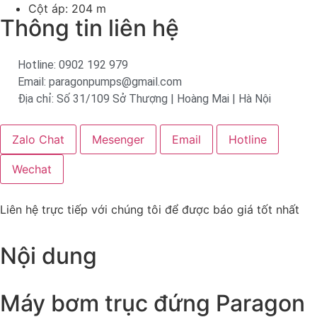
Cột áp: 204 m
Thông tin liên hệ
Hotline: 0902 192 979
Email: paragonpumps@gmail.com
Địa chỉ: Số 31/109 Sở Thượng | Hoàng Mai | Hà Nội
Zalo Chat
Mesenger
Email
Hotline
Wechat
Liên hệ trực tiếp với chúng tôi để được báo giá tốt nhất
Nội dung
Máy bơm trục đứng Paragon