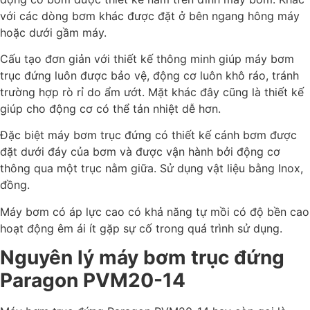
với các dòng bơm khác được đặt ở bên ngang hông máy
hoặc dưới gầm máy.
Cấu tạo đơn giản với thiết kế thông minh giúp máy bơm
trục đứng luôn được bảo vệ, động cơ luôn khô ráo, tránh
trường hợp rò rỉ do ẩm ướt. Mặt khác đây cũng là thiết kế
giúp cho động cơ có thể tản nhiệt dễ hơn.
Đặc biệt máy bơm trục đứng có thiết kế cánh bơm được
đặt dưới đáy của bơm và được vận hành bởi động cơ
thông qua một trục nằm giữa. Sử dụng vật liệu bằng Inox,
đồng.
Máy bơm có áp lực cao có khả năng tự mồi có độ bền cao
hoạt động êm ái ít gặp sự cố trong quá trình sử dụng.
Nguyên lý máy bơm trục đứng
Paragon PVM20-14