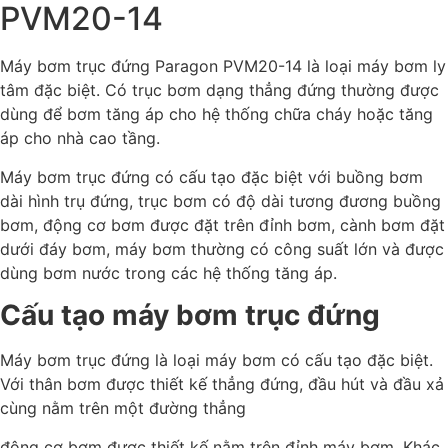
PVM20-14
Máy bơm trục đứng Paragon PVM20-14 là loại máy bơm ly
tâm đặc biệt. Có trục bơm dạng thẳng đứng thường được
dùng để bơm tăng áp cho hệ thống chữa cháy hoặc tăng
áp cho nhà cao tầng.
Máy bơm trục đứng có cấu tạo đặc biệt với buồng bơm
dài hình trụ đứng, trục bơm có độ dài tương đương buồng
bơm, động cơ bơm được đặt trên đỉnh bơm, cành bơm đặt
dưới đáy bơm, máy bơm thường có công suất lớn và được
dùng bơm nước trong các hệ thống tăng áp.
Cấu tạo máy bơm trục đứng
Máy bơm trục đứng là loại máy bơm có cấu tạo đặc biệt.
Với thân bơm được thiết kế thẳng đứng, đầu hút và đầu xả
cùng nằm trên một đường thẳng
động cơ bơm được thiết kế nằm trên đỉnh máy bơm. Khác