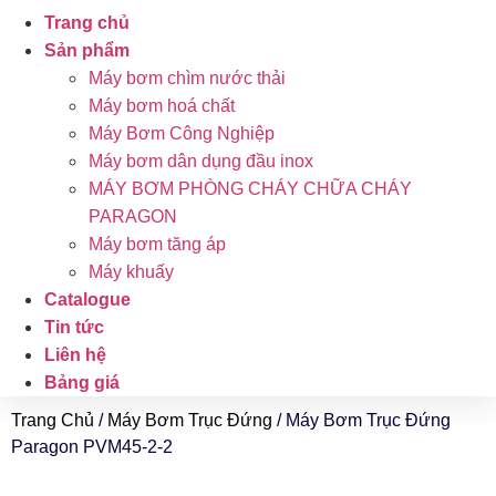
Trang chủ
Sản phẩm
Máy bơm chìm nước thải
Máy bơm hoá chất
Máy Bơm Công Nghiệp
Máy bơm dân dụng đầu inox
MÁY BƠM PHÒNG CHÁY CHỮA CHÁY
PARAGON
Máy bơm tăng áp
Máy khuấy
Catalogue
Tin tức
Liên hệ
Bảng giá
Trang Chủ
/
Máy Bơm Trục Đứng
/ Máy Bơm Trục Đứng
Paragon PVM45-2-2