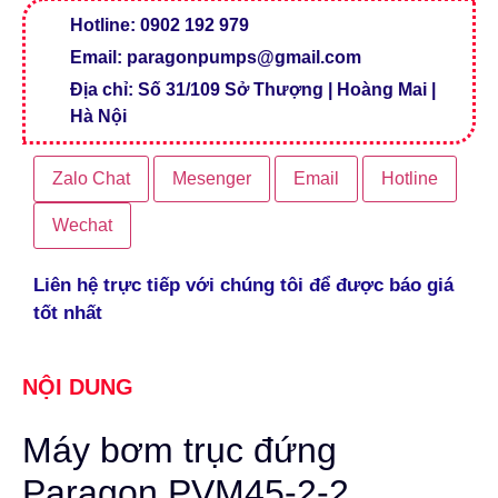
Hotline: 0902 192 979
Email: paragonpumps@gmail.com
Địa chỉ: Số 31/109 Sở Thượng | Hoàng Mai |
Hà Nội
Zalo Chat
Mesenger
Email
Hotline
Wechat
Liên hệ trực tiếp với chúng tôi để được báo giá
tốt nhất
NỘI DUNG
Máy bơm trục đứng
Paragon PVM45-2-2