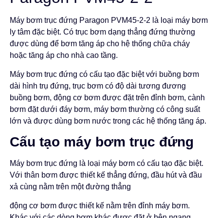
Máy bơm trục đứng Paragon PVM45-2-2 là loại máy bơm
ly tâm đặc biệt. Có trục bơm dạng thẳng đứng thường
được dùng để bơm tăng áp cho hệ thống chữa cháy
hoặc tăng áp cho nhà cao tầng.
Máy bơm trục đứng có cấu tạo đặc biệt với buồng bơm
dài hình trụ đứng, trục bơm có độ dài tương đương
buồng bơm, động cơ bơm được đặt trên đỉnh bơm, cành
bơm đặt dưới đáy bơm, máy bơm thường có công suất
lớn và được dùng bơm nước trong các hệ thống tăng áp.
Cấu tạo máy bơm trục đứng
Máy bơm trục đứng là loại máy bơm có cấu tạo đặc biệt.
Với thân bơm được thiết kế thẳng đứng, đầu hút và đầu
xả cùng nằm trên một đường thẳng
động cơ bơm được thiết kế nằm trên đỉnh máy bơm.
Khác với các dòng bơm khác được đặt ở bên ngang