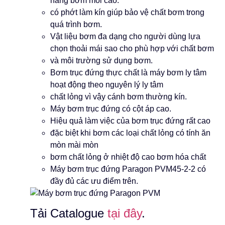
năng bơm mồi cao.
có phớt làm kín giúp bảo vệ chất bơm trong
quá trình bơm.
Vật liệu bơm đa dạng cho người dùng lựa
chọn thoải mái sao cho phù hợp với chất bơm
và môi trường sử dụng bơm.
Bơm trục đứng thực chất là máy bơm ly tâm
hoạt động theo nguyên lý ly tâm
chất lỏng vì vậy cánh bơm thường kín.
Máy bơm trục đứng có cột áp cao.
Hiệu quả làm việc của bơm trục đứng rất cao
đặc biệt khi bơm các loại chất lỏng có tính ăn
mòn mài mòn
bơm chất lỏng ở nhiệt độ cao bơm hóa chất
Máy bơm trục đứng Paragon PVM45-2-2 có
đầy đủ các ưu điểm trên.
Tải Catalogue
tại đây
.