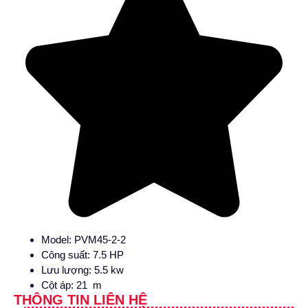
Model: PVM45-2-2
Công suất: 7.5 HP
Lưu lượng: 5.5 kw
Cột áp: 21 m
THÔNG TIN LIÊN HỆ