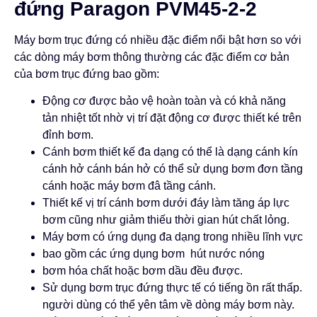
đứng Paragon PVM45-2-2
Máy bơm trục đứng có nhiều đặc điểm nổi bật hơn so với
các dòng máy bơm thông thường các đặc điểm cơ bản
của bơm trục đứng bao gồm:
Động cơ được bảo vệ hoàn toàn và có khả năng
tản nhiệt tốt nhờ vị trí đặt động cơ được thiết ké trên
đỉnh bơm.
Cánh bơm thiết kế đa dạng có thể là dạng cánh kín
cánh hở cánh bán hở có thể sử dụng bơm đơn tầng
cánh hoặc máy bơm đâ tầng cánh.
Thiết kế vị trí cánh bơm dưới đáy làm tăng áp lực
bơm cũng như giảm thiếu thời gian hút chất lỏng.
Máy bơm có ứng dụng đa dạng trong nhiều lĩnh vực
bao gồm các ứng dụng bơm hút nước nóng
bơm hóa chất hoặc bơm dầu đều được.
Sử dụng bơm trục đứng thực tế có tiếng ồn rất thấp.
người dùng có thể yên tâm về dòng máy bơm này.