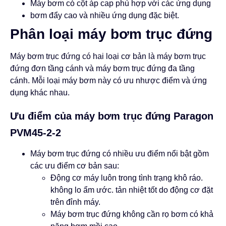
Máy bơm có cột áp cap phù hợp với các ứng dụng
bơm đẩy cao và nhiều ứng dụng đặc biệt.
Phân loại máy bơm trục đứng
Máy bơm trục đứng có hai loại cơ bản là máy bơm trục
đứng đơn tầng cánh và máy bơm trục đứng đa tầng
cánh. Mỗi loại máy bơm này có ưu nhược điểm và ứng
dụng khác nhau.
Ưu điểm của máy bơm trục đứng Paragon
PVM45-2-2
Máy bơm trục đứng có nhiều ưu điểm nổi bật gồm
các ưu điểm cơ bản sau:
Động cơ máy luôn trong tình trạng khô ráo.
không lo ẩm ước. tản nhiệt tốt do động cơ đặt
trên đỉnh máy.
Máy bơm trục đứng không cần rọ bơm có khả