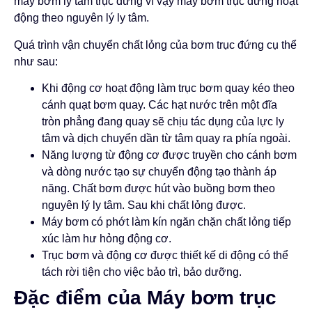
máy bơm ly tâm trục đứng vì vậy máy bơm trục đứng hoạt
động theo nguyên lý ly tâm.
Quá trình vận chuyển chất lỏng của bơm trục đứng cụ thể
như sau:
Khi động cơ hoạt động làm trục bơm quay kéo theo
cánh quạt bơm quay. Các hạt nước trên một đĩa
tròn phẳng đang quay sẽ chịu tác dụng của lực ly
tâm và dịch chuyển dần từ tâm quay ra phía ngoài.
Năng lượng từ động cơ được truyền cho cánh bơm
và dòng nước tạo sự chuyển động tạo thành áp
năng. Chất bơm được hút vào buồng bơm theo
nguyên lý ly tâm. Sau khi chất lỏng được.
Máy bơm có phớt làm kín ngăn chặn chất lỏng tiếp
xúc làm hư hỏng động cơ.
Trục bơm và động cơ được thiết kế di động có thể
tách rời tiện cho việc bảo trì, bảo dưỡng.
Đặc điểm của Máy bơm trục