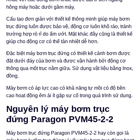
hông máy hoặc dưới gầm máy.
Cấu tạo đơn giản với thiết kế thông minh giúp máy bơm
trục đứng luôn được bảo vệ, động cơ luôn khô ráo, tránh
trường hợp rò rỉ do ẩm ướt. Mặt khác đây cũng là thiết kế
giúp cho động cơ có thể tản nhiệt dễ hơn.
Đặc biệt máy bơm trục đứng có thiết kế cánh bơm được
đặt dưới đáy của bơm và được vận hành bởi động cơ
thông qua một trục nằm giữa. Sử dụng vật liệu bằng Inox,
đồng.
Máy bơm có áp lực cao có khả năng tự mồi có độ bền
cao hoạt động êm ái ít gặp sự cố trong quá trình sử dụng.
Nguyên lý máy bơm trục
đứng
Paragon PVM45-2-2
Máy bơm trục đứng Paragon PVM45-2-2 hay còn gọi là