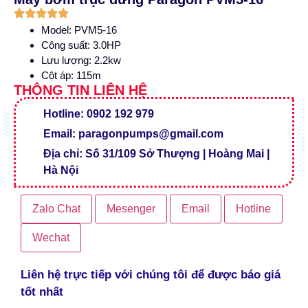
Model: PVM5-16
Công suất: 3.0HP
Lưu lượng: 2.2kw
Cột áp: 115m
THÔNG TIN LIÊN HỆ
Hotline: 0902 192 979
Email: paragonpumps@gmail.com
Địa chỉ: Số 31/109 Sở Thượng | Hoàng Mai |
Hà Nội
Zalo Chat
Mesenger
Email
Hotline
Wechat
Liên hệ trực tiếp với chúng tôi để được báo giá
tốt nhất