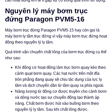
cao hoạt động êm ái ít gặp sự cố trong quá trình sử dụng.
Nguyên lý máy bơm trục
đứng
Paragon PVM5-16
Máy bơm trục đứng Paragon PVM5-15 hay còn gọi là
máy bơm ly tâm trục đứng vì vậy máy bơm trục đứng hoạt
động theo nguyên lý ly tâm.
Quá trình vận chuyển chất lỏng của bơm trục đứng cụ thể
như sau:
Khi động cơ hoạt động làm trục bơm quay kéo theo
cánh quạt bơm quay. Các hạt nước trên một đĩa
tròn phẳng đang quay sẽ chịu tác dụng của lực ly
tâm và dịch chuyển dần từ tâm quay ra phía ngoài.
Năng lượng từ động cơ được truyền cho cánh bơm
và dòng nước tạo sự chuyển động tạo thành áp
năng. Chất bơm được hút vào buồng bơm theo
nguyên lý ly tâm. Sau khi chất lỏng được.