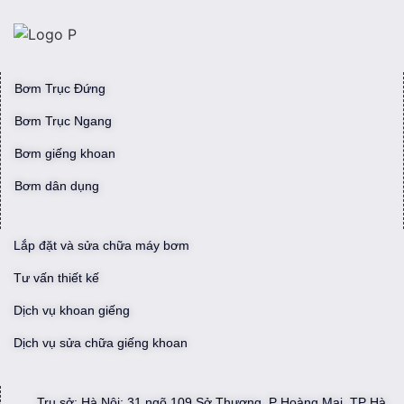
Bơm Trục Đứng
Bơm Trục Ngang
Bơm giếng khoan
Bơm dân dụng
Lắp đặt và sửa chữa máy bơm
Tư vấn thiết kế
Dịch vụ khoan giếng
Dịch vụ sửa chữa giếng khoan
Trụ sở: Hà Nội: 31 ngõ 109 Sở Thượng, P Hoàng Mai, TP Hà