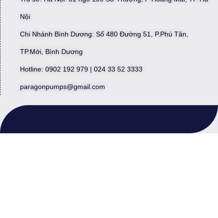
Nội
Chi Nhánh Bình Dương: Số 480 Đường 51, P.Phú Tân,
TP.Mới, Bình Dương
Hotline: 0902 192 979 | 024 33 52 3333
paragonpumps@gmail.com