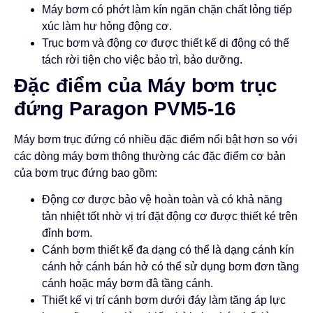
Máy bơm có phớt làm kín ngăn chặn chất lỏng tiếp
xúc làm hư hỏng động cơ.
Trục bơm và động cơ được thiết kế di động có thể
tách rời tiện cho việc bảo trì, bảo dưỡng.
Đặc điểm của Máy bơm trục
đứng Paragon PVM5-16
Máy bơm trục đứng có nhiều đặc điểm nổi bật hơn so với
các dòng máy bơm thông thường các đặc điểm cơ bản
của bơm trục đứng bao gồm:
Động cơ được bảo vệ hoàn toàn và có khả năng
tản nhiệt tốt nhờ vị trí đặt động cơ được thiết ké trên
đỉnh bơm.
Cánh bơm thiết kế đa dạng có thể là dạng cánh kín
cánh hở cánh bán hở có thể sử dụng bơm đơn tầng
cánh hoặc máy bơm đâ tầng cánh.
Thiết kế vị trí cánh bơm dưới đáy làm tăng áp lực