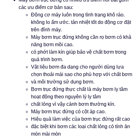
các ưu điểm cơ bản sau:
Động cơ máy luôn trong tình trạng khô ráo.
không lo ẩm ước. tản nhiệt tốt do động cơ đặt
trên đỉnh máy.
Máy bơm trục đứng không cần rọ bơm có khả
năng bơm mồi cao.
có phớt làm kín giúp bảo vệ chất bơm trong
quá trình bơm.
Vật liệu bơm đa dạng cho người dùng lựa
chọn thoải mái sao cho phù hợp với chất bơm
và môi trường sử dụng bơm.
Bơm trục đứng thực chất là máy bơm ly tâm
hoạt động theo nguyên lý ly tâm
chất lỏng vì vậy cánh bơm thường kín.
Máy bơm trục đứng có cột áp cao.
Hiệu quả làm việc của bơm trục đứng rất cao
đặc biệt khi bơm các loại chất lỏng có tính ăn
mòn mài mòn