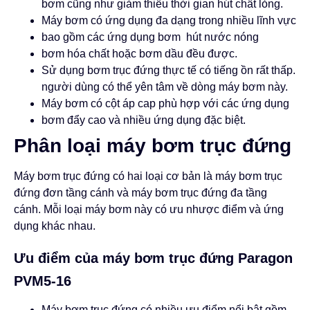
bơm cũng như giảm thiếu thời gian hút chất lỏng.
Máy bơm có ứng dụng đa dạng trong nhiều lĩnh vực
bao gồm các ứng dụng bơm hút nước nóng
bơm hóa chất hoặc bơm dầu đều được.
Sử dụng bơm trục đứng thực tế có tiếng ồn rất thấp.
người dùng có thể yên tâm về dòng máy bơm này.
Máy bơm có cột áp cap phù hợp với các ứng dụng
bơm đẩy cao và nhiều ứng dụng đặc biệt.
Phân loại máy bơm trục đứng
Máy bơm trục đứng có hai loại cơ bản là máy bơm trục
đứng đơn tầng cánh và máy bơm trục đứng đa tầng
cánh. Mỗi loại máy bơm này có ưu nhược điểm và ứng
dụng khác nhau.
Ưu điểm của máy bơm trục đứng Paragon
PVM5-16
Máy bơm trục đứng có nhiều ưu điểm nổi bật gồm