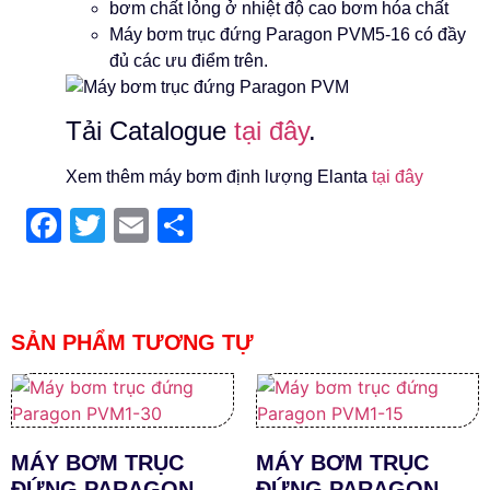
bơm chất lỏng ở nhiệt độ cao bơm hóa chất
Máy bơm trục đứng Paragon PVM5-16 có đầy
đủ các ưu điểm trên.
Tải Catalogue
tại đây
.
Xem thêm máy bơm định lượng Elanta
tại đây
Facebook
Twitter
Email
Share
SẢN PHẨM TƯƠNG TỰ
MÁY BƠM TRỤC
MÁY BƠM TRỤC
ĐỨNG PARAGON
ĐỨNG PARAGON