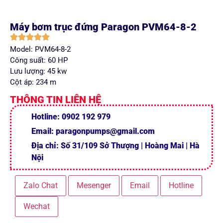
Máy bơm trục đứng Paragon PVM64-8-2
Model: PVM64-8-2
Công suất: 60 HP
Lưu lượng: 45 kw
Cột áp: 234 m
THÔNG TIN LIÊN HỆ
Hotline: 0902 192 979
Email: paragonpumps@gmail.com
Địa chỉ: Số 31/109 Sở Thượng | Hoàng Mai | Hà
Nội
Zalo Chat
Mesenger
Email
Hotline
Wechat