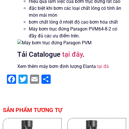
Hiệu quả làm việc của bơm trục đứng rất cao
đặc biệt khi bơm các loại chất lỏng có tính ăn
mòn mài mòn
bơm chất lỏng ở nhiệt độ cao bơm hóa chất
Máy bơm trục đứng Paragon PVM64-8-2 có
đầy đủ các ưu điểm trên.
Tải Catalogue
tại đây
.
Xem thêm máy bơm định lượng Elanta
tại đâ
Facebook
Twitter
Email
Share
SẢN PHẨM TƯƠNG TỰ