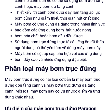
cánh hở cánh bán hở có thể sử dụng bơm đơn tầng
cánh hoặc máy bơm đâ tầng cánh.
Thiết kế vị trí cánh bơm dưới đáy làm tăng áp lực
bơm cũng như giảm thiếu thời gian hút chất lỏng.
Máy bơm có ứng dụng đa dạng trong nhiều lĩnh vực
bao gồm các ứng dụng bơm hút nước nóng
bơm hóa chất hoặc bơm dầu đều được.
Sử dụng bơm trục đứng thực tế có tiếng ồn rất thấp.
người dùng có thể yên tâm về dòng máy bơm này.
Máy bơm có cột áp cap phù hợp với các ứng dụng
bơm đẩy cao và nhiều ứng dụng đặc biệt.
Phân loại máy bơm trục đứng
Máy bơm trục đứng có hai loại cơ bản là máy bơm trục
đứng đơn tầng cánh và máy bơm trục đứng đa tầng
cánh. Mỗi loại máy bơm này có ưu nhược điểm và ứng
dụng khác nhau.
Ưu điểm của máy bơm trục đứng Paragon