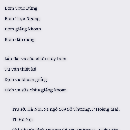
Bơm Trục Đứng
Bơm Trục Ngang
Bơm giếng khoan
Bơm dân dụng
Lắp đặt và sửa chữa máy bơm
Tư vấn thiết kế
Dịch vụ khoan giếng
Dịch vụ sửa chữa giếng khoan
Trụ sở: Hà Nội: 31 ngõ 109 Sở Thượng, P Hoàng Mai,
TP Hà Nội
Chi Nhánh Bình Dương: Số 480 Đường 51, P.Phú Tân,