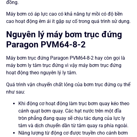
đồng.
Máy bơm có áp lực cao có khả năng tự mồi có độ bền
cao hoạt động êm ái ít gặp sự cố trong quá trình sử dụng.
Nguyên lý máy bơm trục đứng
Paragon PVM64-8-2
Máy bơm trục đứng Paragon PVM64-8-2 hay còn gọi là
máy bơm ly tâm trục đứng vì vậy máy bơm trục đứng
hoạt động theo nguyên lý ly tâm.
Quá trình vận chuyển chất lỏng của bơm trục đứng cụ thể
như sau:
Khi động cơ hoạt động làm trục bơm quay kéo theo
cánh quạt bơm quay. Các hạt nước trên một đĩa
tròn phẳng đang quay sẽ chịu tác dụng của lực ly
tâm và dịch chuyển dần từ tâm quay ra phía ngoài.
Năng lượng từ động cơ được truyền cho cánh bơm