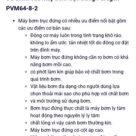
PVM64-8-2
Máy bơm trục đứng có nhiều ưu điểm nổi bật gồm
các ưu điểm cơ bản sau:
Động cơ máy luôn trong tình trạng khô ráo.
không lo ẩm ước. tản nhiệt tốt do động cơ đặt
trên đỉnh máy.
Máy bơm trục đứng không cần rọ bơm có khả
năng bơm mồi cao.
có phớt làm kín giúp bảo vệ chất bơm trong
quá trình bơm.
Vật liệu bơm đa dạng cho người dùng lựa
chọn thoải mái sao cho phù hợp với chất bơm
và môi trường sử dụng bơm.
Bơm trục đứng thực chất là máy bơm ly tâm
hoạt động theo nguyên lý ly tâm
chất lỏng vì vậy cánh bơm thường kín.
Máy bơm trục đứng có cột áp cao.