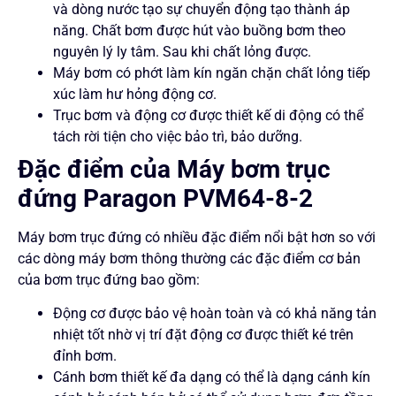
và dòng nước tạo sự chuyển động tạo thành áp
năng. Chất bơm được hút vào buồng bơm theo
nguyên lý ly tâm. Sau khi chất lỏng được.
Máy bơm có phớt làm kín ngăn chặn chất lỏng tiếp
xúc làm hư hỏng động cơ.
Trục bơm và động cơ được thiết kế di động có thể
tách rời tiện cho việc bảo trì, bảo dưỡng.
Đặc điểm của Máy bơm trục
đứng Paragon PVM64-8-2
Máy bơm trục đứng có nhiều đặc điểm nổi bật hơn so với
các dòng máy bơm thông thường các đặc điểm cơ bản
của bơm trục đứng bao gồm:
Động cơ được bảo vệ hoàn toàn và có khả năng tản
nhiệt tốt nhờ vị trí đặt động cơ được thiết ké trên
đỉnh bơm.
Cánh bơm thiết kế đa dạng có thể là dạng cánh kín