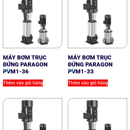
MÁY BƠM TRỤC
MÁY BƠM TRỤC
ĐỨNG PARAGON
ĐỨNG PARAGON
0
₫
0
₫
PVM1-36
PVM1-33
Thêm vào giỏ hàng
Thêm vào giỏ hàng