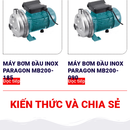
MÁY BƠM ĐẦU INOX
MÁY BƠM ĐẦU INOX
PARAGON MB200-
PARAGON MB200-
185
090
Đọc tiếp
Đọc tiếp
KIẾN THỨC VÀ CHIA SẺ