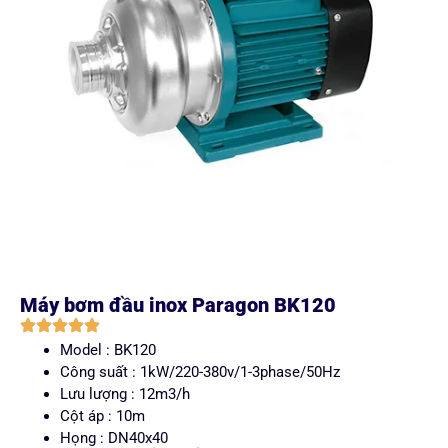
Máy bơm đầu inox Paragon BK120
Model : BK120
Công suất : 1kW/220-380v/1-3phase/50Hz
Lưu lượng : 12m3/h
Cột áp : 10m
Họng : DN40x40