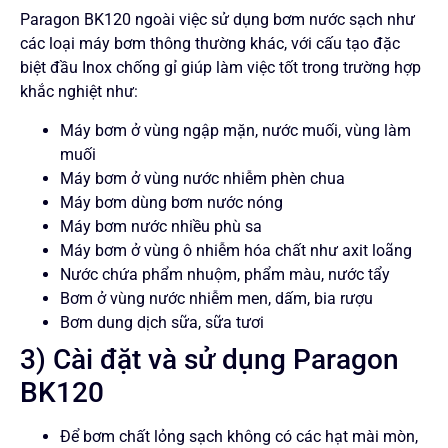
Paragon BK120 ngoài việc sử dụng bơm nước sạch như
các loại máy bơm thông thường khác, với cấu tạo đặc
biệt đầu Inox chống gỉ giúp làm việc tốt trong trường hợp
khắc nghiệt như:
Máy bơm ở vùng ngập mặn, nước muối, vùng làm
muối
Máy bơm ở vùng nước nhiễm phèn chua
Máy bơm dùng bơm nước nóng
Máy bơm nước nhiều phù sa
Máy bơm ở vùng ô nhiễm hóa chất như axit loãng
Nước chứa phẩm nhuộm, phẩm màu, nước tẩy
Bơm ở vùng nước nhiễm men, dấm, bia rượu
Bơm dung dịch sữa, sữa tươi
3) Cài đặt và sử dụng Paragon
BK120
Để bơm chất lỏng sạch không có các hạt mài mòn,