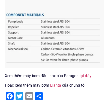
Xem thêm máy bơm đầu inox của Paragon
tại đây
!
Hoặc xem thêm máy bơm
Elanta
của chúng tôi.
Facebook
Twitter
Email
Share