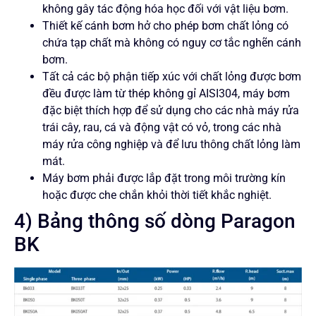
không gây tác động hóa học đối với vật liệu bơm.
Thiết kế cánh bơm hở cho phép bơm chất lỏng có
chứa tạp chất mà không có nguy cơ tắc nghẽn cánh
bơm.
Tất cả các bộ phận tiếp xúc với chất lỏng được bơm
đều được làm từ thép không gỉ AISI304, máy bơm
đặc biệt thích hợp để sử dụng cho các nhà máy rửa
trái cây, rau, cá và động vật có vỏ, trong các nhà
máy rửa công nghiệp và để lưu thông chất lỏng làm
mát.
Máy bơm phải được lắp đặt trong môi trường kín
hoặc được che chắn khỏi thời tiết khắc nghiệt.
4) Bảng thông số dòng Paragon
BK