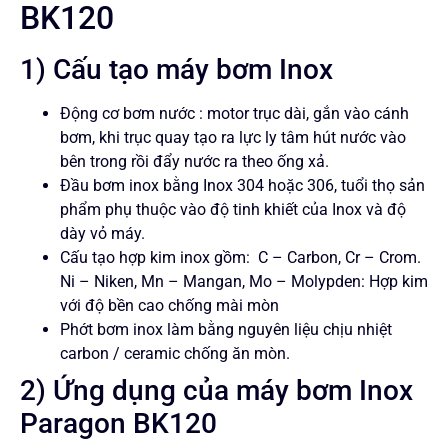
BK120
1) Cấu tạo máy bơm Inox
Động cơ bơm nước : motor trục dài, gắn vào cánh
bơm, khi trục quay tạo ra lực ly tâm hút nước vào
bên trong rồi đẩy nước ra theo ống xả.
Đầu bơm inox bằng Inox 304 hoặc 306, tuổi thọ sản
phẩm phụ thuộc vào độ tinh khiết của Inox và độ
dày vỏ máy.
Cấu tạo hợp kim inox gồm: C – Carbon, Cr – Crom.
Ni – Niken, Mn – Mangan, Mo – Molypden: Hợp kim
với độ bền cao chống mài mòn
Phớt bơm inox làm bằng nguyên liệu chịu nhiệt
carbon / ceramic chống ăn mòn.
2) Ứng dụng của máy bơm Inox
Paragon BK120