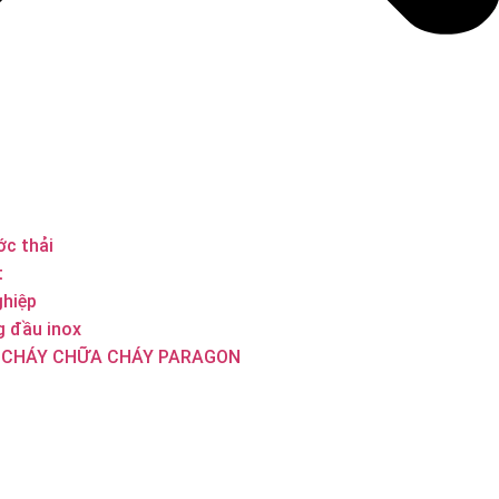
c thải
t
hiệp
 đầu inox
 CHÁY CHỮA CHÁY PARAGON