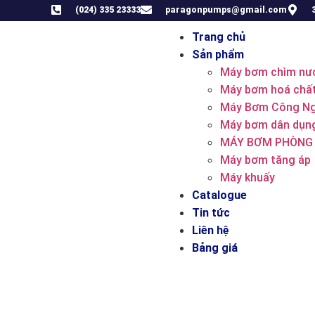
(024) 335 23333
paragonpumps@gmail.com
Trang chủ
Sản phẩm
Máy bơm chìm nướ
Máy bơm hoá chấ
Máy Bơm Công Ng
Máy bơm dân dụng
MÁY BƠM PHÒNG
Máy bơm tăng áp
Máy khuấy
Catalogue
Tin tức
Liên hệ
Bảng giá