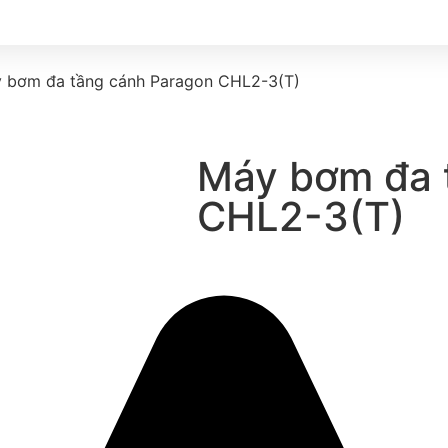
 bơm đa tầng cánh Paragon CHL2-3(T)
Máy bơm đa 
CHL2-3(T)