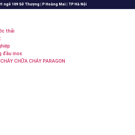
31 ngõ 109 Sở Thượng | P Hoàng Mai | TP Hà Nội
c thải
t
hiệp
 đầu inox
 CHÁY CHỮA CHÁY PARAGON