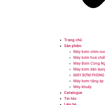
Trang chủ
Sản phẩm
Máy bơm chìm nướ
Máy bơm hoá chấ
Máy Bơm Công Ng
Máy bơm dân dụng
MÁY BƠM PHÒNG
Máy bơm tăng áp
Máy khuấy
Catalogue
Tin tức
Liên hệ