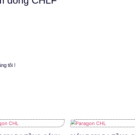
m dòng CHLF
ng tôi !