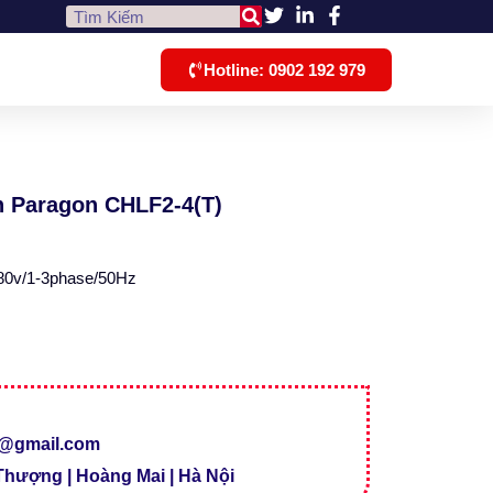
Hotline: 0902 192 979
 Paragon CHLF2-4(T)
380v/1-3phase/50Hz
s@gmail.com
 Thượng | Hoàng Mai | Hà Nội