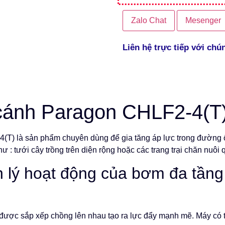
Zalo Chat
Mesenger
Liên hệ trực tiếp với chú
cánh Paragon CHLF2-4(T
(T) là sản phẩm chuyên dùng để gia tăng áp lực trong đường
: tưới cây trồng trên diện rộng hoặc các trang trại chăn nuôi 
lý hoạt động của bơm đa tầng
được sắp xếp chồng lên nhau tạo ra lực đẩy mạnh mẽ. Máy có 