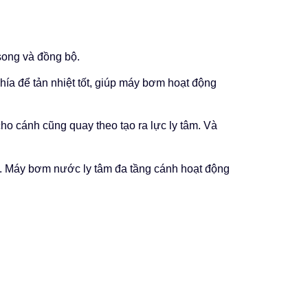
song và đồng bộ.
ía để tản nhiệt tốt, giúp máy bơm hoạt động
ho cánh cũng quay theo tạo ra lực ly tâm. Và
. Máy bơm nước ly tâm đa tầng cánh hoạt động