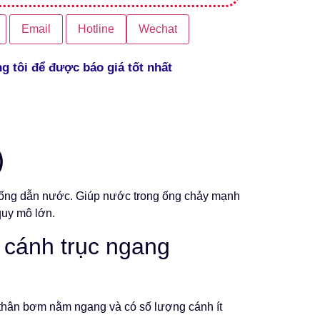
Email
Hotline
Wechat
ng tôi để được báo giá tốt nhất
)
 ống dẫn nước. Giúp nước trong ống chảy mạnh
quy mô lớn.
 cánh trục ngang
thân bơm nằm ngang và có số lượng cánh ít