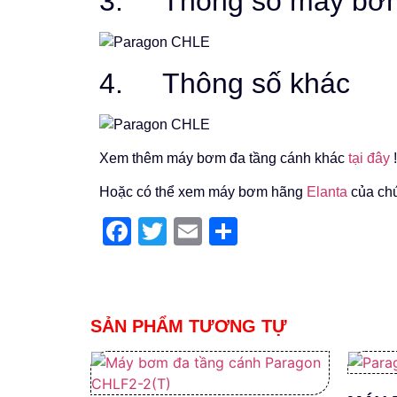
3. Thông số máy bơ
4. Thông số khác
Xem thêm máy bơm đa tầng cánh khác
tại đây
!
Hoặc có thể xem máy bơm hãng
Elanta
của chú
Facebook
Twitter
Email
Share
SẢN PHẨM TƯƠNG TỰ