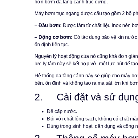
hơn bơm đa tầng cánh trục đứng.
Máy bơm trục ngang được cấu tạo gồm 2 bộ p
– Đầu bơm:
Được làm từ chất liệu inox nên b
– Động cơ bơm:
Có tác dụng bảo vệ kín nước 
ổn định liên tục.
Nguyên lý hoạt động của nó cũng khá đơn giản.
lực ly tâm này sẽ kết hợp với một lực hút để tạ
Hệ thống đa tầng cánh này sẽ giúp cho máy b
bền, ổn định và không tạo ra ma sát lớn khi b
2. Cài đặt và sử dụn
Để cấp nước.
Đối với chất lỏng sạch, không có chất mà
Dùng trong sinh hoạt, dân dụng và công ng