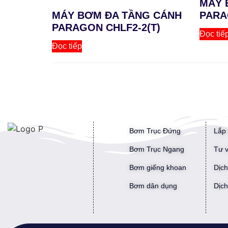
MÁY 
MÁY BƠM ĐA TẦNG CÁNH
PARA
PARAGON CHLF2-2(T)
Đọc tiế
Đọc tiếp
Bơm Trục Đứng
Lắp
Bơm Trục Ngang
Tư v
Bơm giếng khoan
Dịch
Bơm dân dụng
Dịch