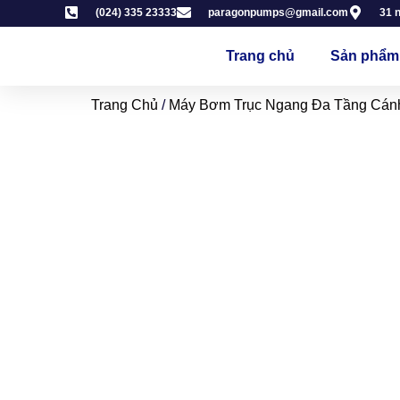
(024) 335 23333
paragonpumps@gmail.com
31 
Trang chủ
Sản phẩm
Trang Chủ
/
Máy Bơm Trục Ngang Đa Tầng Cán