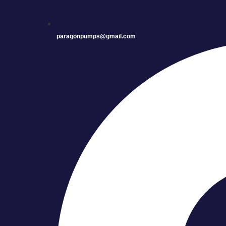
paragonpumps@gmail.com