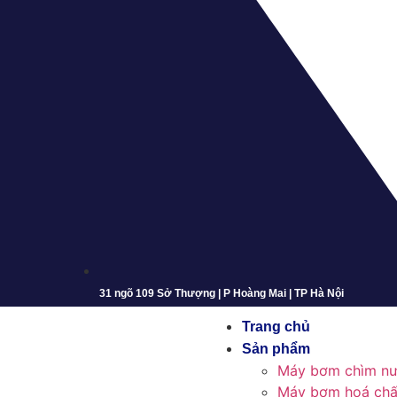
31 ngõ 109 Sở Thượng | P Hoàng Mai | TP Hà Nội
Trang chủ
Sản phẩm
Máy bơm chìm nư
Máy bơm hoá chấ