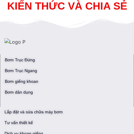
KIẾN THỨC VÀ CHIA SẺ
Bơm Trục Đứng
Bơm Trục Ngang
Bơm giếng khoan
Bơm dân dụng
Lắp đặt và sửa chữa máy bơm
Tư vấn thiết kế
Dịch vụ khoan giếng