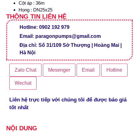
Cột áp : 36m
Họng : DN25x25
THÔNG TIN LIÊN HỆ
Hotline: 0902 192 979
Email: paragonpumps@gmail.com
Địa chỉ: Số 31/109 Sở Thượng | Hoàng Mai |
Hà Nội
Zalo Chat
Mesenger
Email
Hotline
Wechat
Liên hệ trực tiếp với chúng tôi để được báo giá
tốt nhất
NỘI DUNG