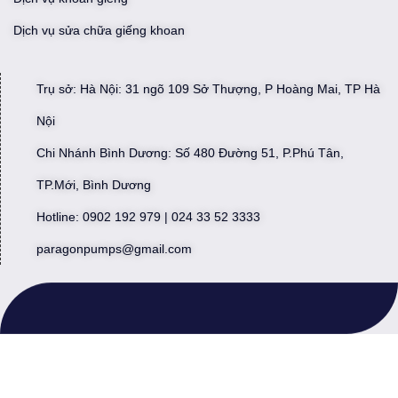
Dịch vụ sửa chữa giếng khoan
Trụ sở: Hà Nội: 31 ngõ 109 Sở Thượng, P Hoàng Mai, TP Hà
Nội
Chi Nhánh Bình Dương: Số 480 Đường 51, P.Phú Tân,
TP.Mới, Bình Dương
Hotline: 0902 192 979 | 024 33 52 3333
paragonpumps@gmail.com