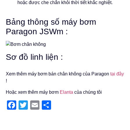
hoặc được che chắn khỏi thời tiết khắc nghiệt.
Bảng thông số máy bơm
Paragon JSWm :
Sơ đồ linh liện :
Xem thêm máy bơm bán chân không của Paragon
tại đây
!
Hoặc xem thêm máy bơm
Elanta
của chúng tôi
Facebook
Twitter
Email
Share