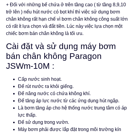
+ Đối với những bể chứa ở trên tầng cao ( từ tầng 8,9,10
trở lên ) nếu hút nước có bọt khí thì việc sử dụng bơm
chân không rất hạn chế vì bơm chân không công suất lớn
có rất ít lựa chọn và đắt tiền. Lúc này việc lựa chọn một
chiếc bơm bán chân không là tối ưu.
Cài đặt và sử dụng máy bơm
bán chân không Paragon
JSWm-10M :
Cấp nước sinh hoạt.
Để rút nước ra khỏi giếng.
Để nâng nước có chứa không khí.
Để tăng áp lực nước từ các ứng dụng hút ngập.
Là bơm tăng áp cho hệ thống nước trung tâm có áp
lực thấp.
Để sử dụng trong vườn.
Máy bơm phải được lắp đặt trong môi trường kín