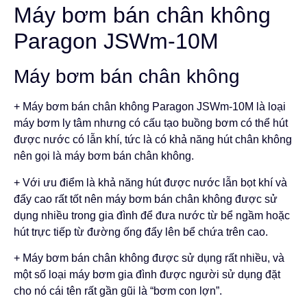
Máy bơm bán chân không
Paragon JSWm-10M
Máy bơm bán chân không
+ Máy bơm bán chân không Paragon JSWm-10M là loại
máy bơm ly tâm nhưng có cấu tạo buồng bơm có thể hút
được nước có lẫn khí, tức là có khả năng hút chân không
nên gọi là máy bơm bán chân không.
+ Với ưu điểm là khả năng hút được nước lẫn bọt khí và
đẩy cao rất tốt nên máy bơm bán chân không được sử
dụng nhiều trong gia đình để đưa nước từ bể ngầm hoặc
hút trực tiếp từ đường ống đẩy lên bể chứa trên cao.
+ Máy bơm bán chân không được sử dụng rất nhiều, và
một số loại máy bơm gia đình được người sử dụng đặt
cho nó cái tên rất gần gũi là “bơm con lợn”.