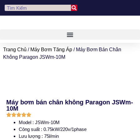
Trang Chủ
/
Máy Bơm Tăng Áp
/ Máy Bơm Bán Chân
Không Paragon JSWm-10M
Máy bơm bán chân không Paragon JSWm-
10M
Model : JSWm-10M
Công suất : 0.75kW/220v/1phase
Lưu lượng : 75l/min